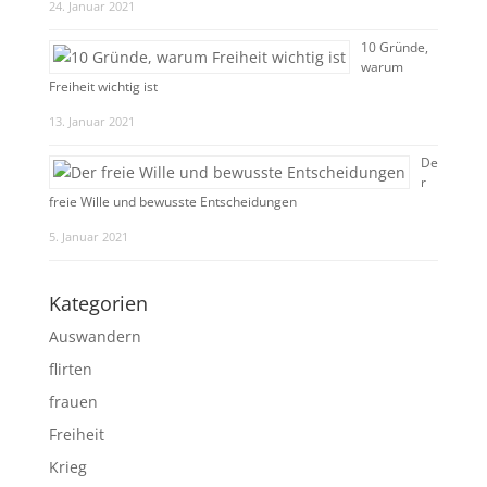
24. Januar 2021
10 Gründe,
warum
Freiheit wichtig ist
13. Januar 2021
De
r
freie Wille und bewusste Entscheidungen
5. Januar 2021
Kategorien
Auswandern
flirten
frauen
Freiheit
Krieg