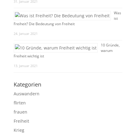
31. Januar 2021
Was
ist
Freiheit? Die Bedeutung von Freiheit
24. Januar 2021
10 Gründe,
warum
Freiheit wichtig ist
13. Januar 2021
Kategorien
Auswandern
flirten
frauen
Freiheit
Krieg