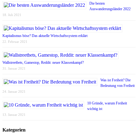
Die besten
Auswanderungsländer 2022
18. Juli 2021
Kapitalismus böse? Das aktuelle Wirtschaftssystem erklärt
22. Februar 2021
Wallstreetbets, Gamestop, Reddit: neuer Klassenkampf?
31. Januar 2021
Was ist Freiheit? Die
Bedeutung von Freiheit
24. Januar 2021
10 Gründe, warum Freiheit
wichtig ist
13. Januar 2021
Kategorien