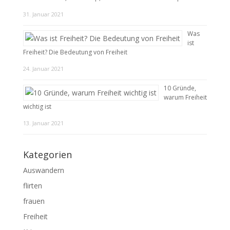
31. Januar 2021
Was
ist
Freiheit? Die Bedeutung von Freiheit
24. Januar 2021
10 Gründe,
warum Freiheit
wichtig ist
13. Januar 2021
Kategorien
Auswandern
flirten
frauen
Freiheit