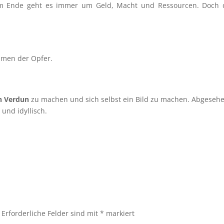
Am Ende geht es immer um Geld, Macht und Ressourcen. Doch 
amen der Opfer.
h Verdun
zu machen und sich selbst ein Bild zu machen. Abgeseh
 und idyllisch.
Erforderliche Felder sind mit
*
markiert