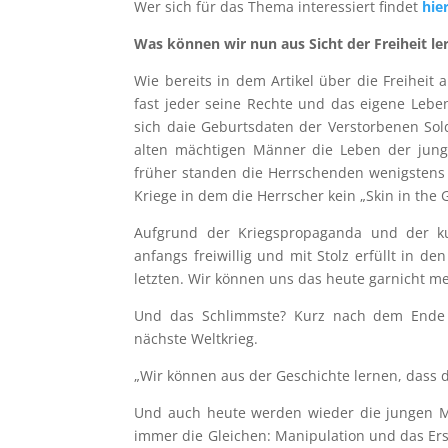
Wer sich für das Thema interessiert findet
hie
Was können wir nun aus Sicht der Freiheit le
Wie bereits in dem Artikel über die Freiheit a
fast jeder seine Rechte und das eigene Leb
sich daie Geburtsdaten der Verstorbenen Sol
alten mächtigen Männer die Leben der jung
früher standen die Herrschenden wenigstens s
Kriege in dem die Herrscher kein „Skin in the
Aufgrund der Kriegspropaganda und der ku
anfangs freiwillig und mit Stolz erfüllt in d
letzten. Wir können uns das heute garnicht meh
Und das Schlimmste? Kurz nach dem Ende d
nächste Weltkrieg.
„Wir können aus der Geschichte lernen, dass 
Und auch heute werden wieder die jungen Men
immer die Gleichen: Manipulation und das Ers