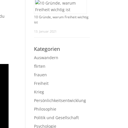
 du
10 Gründe, warum Freiheit wichtig
ist
13. Januar 2021
Kategorien
Auswandern
flirten
frauen
Freiheit
Krieg
Persönlichkeitsentwicklung
Philosophie
Politik und Gesellschaft
Psychologie