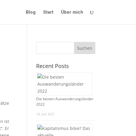
Blog
Start
Über mich
Recent Posts
Die besten Auswanderungsländer
lätze
2022
18. Juli 2021
n ist
“. Er
igene