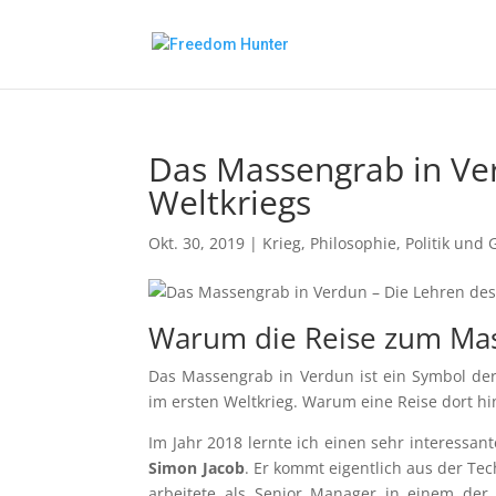
Das Massengrab in Ver
Weltkriegs
Okt. 30, 2019
|
Krieg
,
Philosophie
,
Politik und 
Warum die Reise zum Mas
Das Massengrab in Verdun ist ein Symbol der 
im ersten Weltkrieg. Warum eine Reise dort hin
Im Jahr 2018 lernte ich einen sehr interess
Simon Jacob
. Er kommt eigentlich aus der Te
arbeitete als Senior Manager in einem der